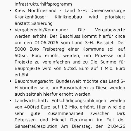
Infrastrukturhilfsprogramm
Kreis Nordfriesland - Land S-H: Daseinsvorsorge
Krankenhäuser: Klinikneubau wird priorisiert
anstatt Sanierung
Vergaberecht/Kommune: Die Vergabewerte
werden erhöht. Der Beschluss kommt hierfür circa
um den 01.06.2026 vom Land S-H. Beispiel: Der
5000 Euro Freibetrag einer Kommune soll auf
50tsd. Euro erhöht werden, um Prozesse und
Projekte zu vereinfachen und zu Die Summe für
Bauprojekte wird von 50tsd. Euro auf 1 Mio. Euro
erhöht.
Bauordnungsrecht: Bundesweit möchte das Land S-
H Vorreiter sein, um Bauvorhaben zu Diese werden
auch zeitnah hierfür erhöht werden.
Landwirtschaft: Entschädigungszahlungen werden
von 400tsd Euro auf 1,2 Mio. erhöht. Hier wird die
sehr gute Zusammenarbeit zwischen Dirk
Peterssen und Michel Deckmann im Fall der
Gänsefraßresolution Am Dienstag, den 21.04.26