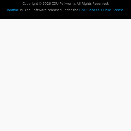
Copyright © 2026 CDU Pellworm. All Rights Reserved.
Joomla!
is Free Software released under the
GNU General Public License.