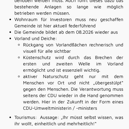
behoben werden muss. Auch führt dieses dazu das
bestehende Anlagen so lange wie möglich
betrieben werden müssen.
Wohnraum für Investoren muss neu geschaffen
Gemeinde ist hier aktuell federführend
Die Gemeinde bildet ab dem 08.2026 wieder
aus
Vorland
und
Deiche:
Rückgang von Vorlandﬂächen rechnerisch und
visuell für alle
sichtbar
Küstenschutz wird durch das Brechen der
ersten und zweiten Welle im Vorland
ermöglicht und ist essenziell wichtig.
aktiver Naturschutz geht nur mit dem
Menschen vor Ort und
nicht
„übergestülpt“
gegen den Menschen. Die Verantwortung muss
seitens der CDU wieder in die Hand genommen
werden. Hier in der Zukunft in der Form eines
CDU-Umweltministerin / -ministers
Tourismus:
Aussage: „Ihr müsst selbst wissen, was
ihr wollt, einheitlich und
mehrheitlich!“