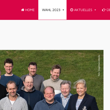
HOME
WAHL 2023
AKTUELLES
ÜB