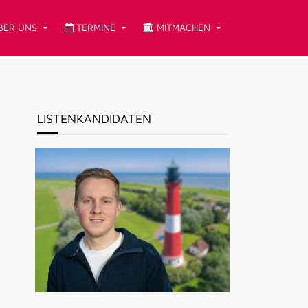
ER UNS
TERMINE
MITMACHEN
LISTENKANDIDATEN